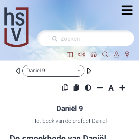
Daniël 9
Daniël 9
Het boek van de profeet Daniël
De smeekbede van Daniël