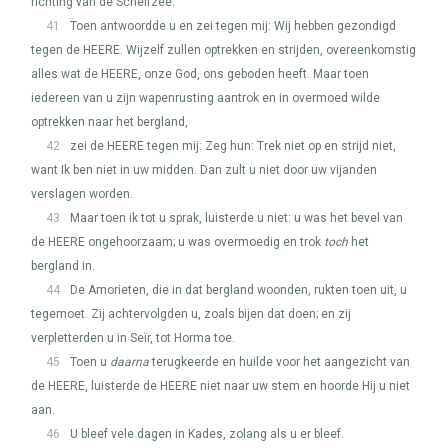
richting van de Schelfzee.
41
Toen antwoordde u en zei tegen mij: Wij hebben gezondigd
tegen de
HEERE
. Wijzelf zullen optrekken en strijden, overeenkomstig
alles wat de
HEERE
, onze God, ons geboden heeft. Maar toen
iedereen van u zijn wapenrusting aantrok en in overmoed wilde
optrekken naar het bergland,
42
zei de
HEERE
tegen mij: Zeg hun: Trek niet op en strijd niet,
want Ik ben niet in uw midden. Dan zult u niet door uw vijanden
verslagen worden.
43
Maar toen ik tot u sprak, luisterde u niet: u was het bevel van
de
HEERE
ongehoorzaam; u was overmoedig en trok
toch
het
bergland in.
44
De Amorieten, die in dat bergland woonden, rukten toen uit, u
tegemoet. Zij achtervolgden u, zoals bijen dat doen; en zij
verpletterden u in Seïr, tot Horma toe.
45
Toen u
daarna
terugkeerde en huilde voor het aangezicht van
de
HEERE
, luisterde de
HEERE
niet naar uw stem en hoorde Hij u niet
aan.
46
U bleef vele dagen in Kades, zolang als u er bleef.