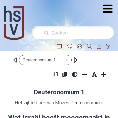
Deuteronomium 1
Deuteronomium 1
Het vijfde boek van Mozes Deuteronomium
Wat Israël heeft meegemaakt in