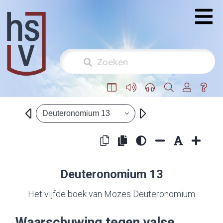
Deuteronomium 13
Deuteronomium 13
Het vijfde boek van Mozes Deuteronomium
Waarschuwing tegen valse