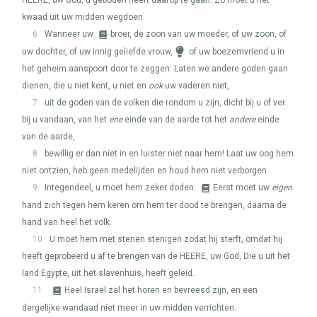
HEERE
, uw God, u geboden heeft daarop te gaan. Zo moet u het
kwaad uit uw midden wegdoen.
6
Wanneer uw
broer, de zoon van uw moeder, of uw zoon, of
uw dochter, of uw innig geliefde vrouw,
of uw boezemvriend u in
het geheim aanspoort door te zeggen: Laten we andere goden gaan
dienen, die u niet kent, u niet en
ook
uw vaderen niet,
7
uit de goden van de volken die rondom u zijn, dicht bij u of ver
bij u vandaan, van het
ene
einde van de aarde tot het
andere
einde
van de aarde,
8
bewillig er dan niet in en luister niet naar hem! Laat uw oog hem
niet ontzien, heb geen medelijden en houd hem niet verborgen.
9
Integendeel, u moet hem zeker doden.
Eerst moet uw
eigen
hand zich tegen hem keren om hem ter dood te brengen, daarna de
hand van heel het volk.
10
U moet hem met stenen stenigen zodat hij sterft, omdat hij
heeft geprobeerd u af te brengen van de
HEERE
, uw God, Die u uit het
land Egypte, uit het slavenhuis, heeft geleid.
11
Heel Israël zal het horen en bevreesd zijn, en een
dergelijke wandaad niet meer in uw midden verrichten.