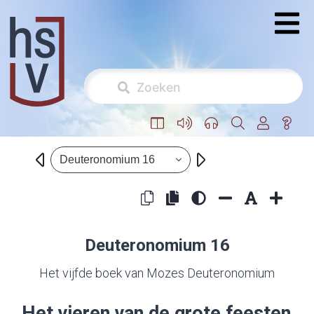
Deuteronomium 16
Deuteronomium 16
Het vijfde boek van Mozes Deuteronomium
Het vieren van de grote feesten