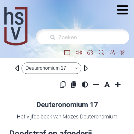
Deuteronomium 17
Deuteronomium 17
Het vijfde boek van Mozes Deuteronomium
Doodstraf op afgoderij