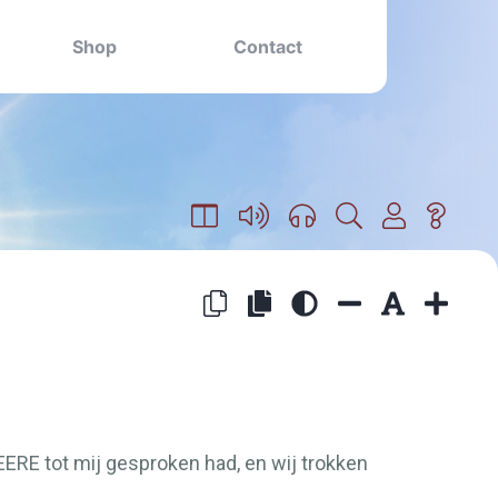
Shop
Contact
EERE
tot mij gesproken had, en wij trokken