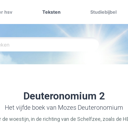
r hsv
Teksten
Studiebijbel
Deuteronomium 2
Het vijfde boek van Mozes Deuteronomium
 de woestijn, in de richting van de Schelfzee, zoals de
H