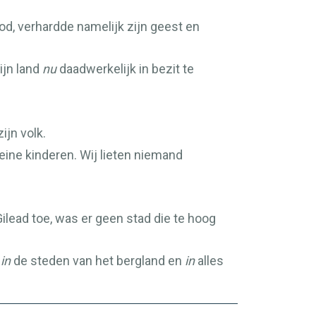
od, verhardde namelijk zijn geest en
ijn land
nu
daadwerkelijk in bezit te
ijn volk.
eine kinderen. Wij lieten niemand
 Gilead toe, was er geen stad die te hoog
,
in
de steden van het bergland en
in
alles