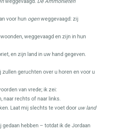
en
weggevaagd.
De Ammonieten
van voor hun
ogen
weggevaagd: zij
pen woonden, weggevaagd en zijn in hun
riet, en zijn land in uw hand gegeven.
j zullen geruchten over u horen en voor u
orden van vrede; ik zei:
, naar rechts of naar links.
nken. Laat mij slechts te voet door
uw land
j gedaan hebben – totdat ik de Jordaan