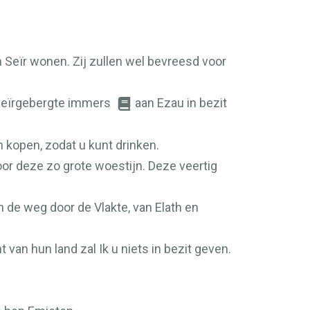
n Seïr wonen. Zij zullen wel bevreesd voor
t Seïrgebergte immers
aan Ezau in bezit
 kopen, zodat u kunt drinken.
oor deze zo grote woestijn. Deze veertig
n de weg door de Vlakte, van Elath en
 van hun land zal Ik u niets in bezit geven.