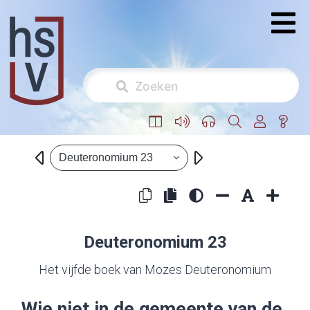
Deuteronomium 23
Deuteronomium 23
Het vijfde boek van Mozes Deuteronomium
Wie niet in de gemeente van de