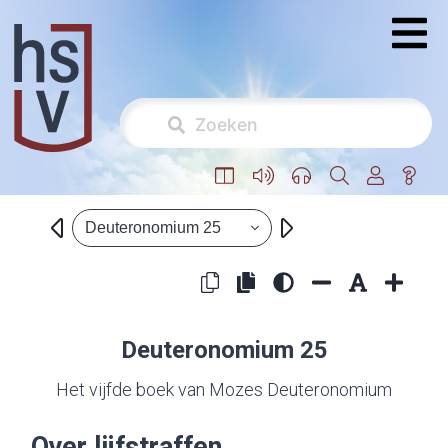
Deuteronomium 25
Deuteronomium 25
Het vijfde boek van Mozes Deuteronomium
Over lijfstraffen