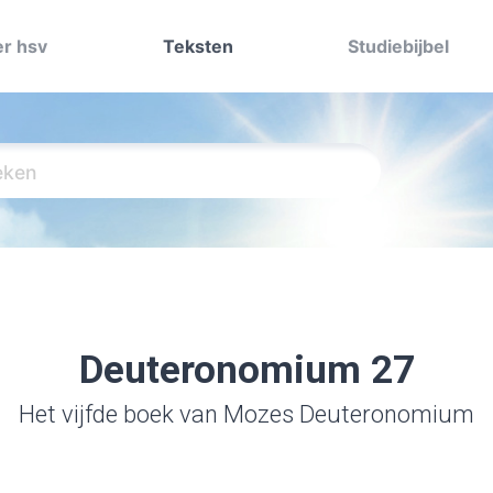
r hsv
Teksten
Studiebijbel
Deuteronomium 27
Het vijfde boek van Mozes Deuteronomium