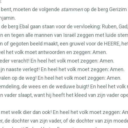
:
 bent, moeten de volgende
stammen
op de berg Gerizim 
njamin.
e berg Ebal gaan staan voor de vervloeking: Ruben, Gad, 
 en tegen alle mannen van Israël zeggen met luide ste
n of gegoten beeld maakt, een gruwel voor de
HEERE
, h
eel het volk moet antwoorden en zeggen: Amen.
moeder veracht! En heel het volk moet zeggen: Amen.
ijn naaste verlegt! En heel het volk moet zeggen: Amen.
dwalen op de weg! En heel het volk moet zeggen: Amen.
reemdeling, de wees en de weduwe buigt! En heel het vol
n vader slaapt, want hij heeft het kleed van zijn vader 
met welk dier dan ook! En heel het volk moet zeggen: A
er, de dochter van zijn vader, of de dochter van zijn moe