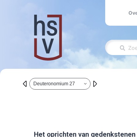
Ove
Deuteronomium 27
Het oprichten van gedenkstenen