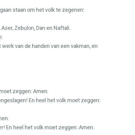
gaan staan om het volk te zegenen:
Aser, Zebulon, Dan en Naftali.
m:
et werk van de handen van een vakman, en
k moet zeggen: Amen.
opengeslagen! En heel het volk moet zeggen:
men.
der! En heel het volk moet zeggen: Amen.