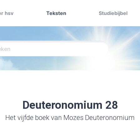
r hsv
Teksten
Studiebijbel
Deuteronomium 28
Het vijfde boek van Mozes Deuteronomium