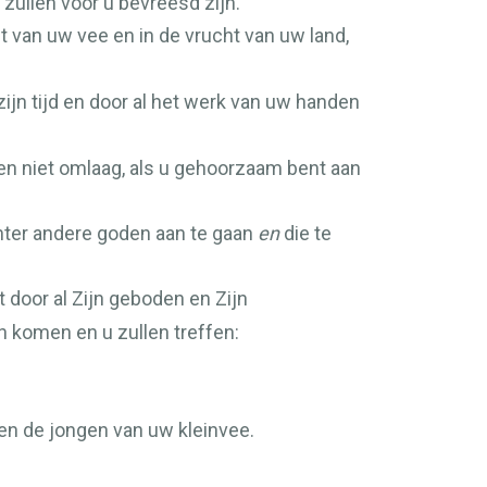
 zullen voor u bevreesd zijn.
t van uw vee en in de vrucht van uw land,
zijn tijd en door al het werk van uw handen
 en niet omlaag, als u gehoorzaam bent aan
achter andere goden aan te gaan
en
die te
 door al Zijn geboden en Zijn
n komen en u zullen treffen:
 en de jongen van uw kleinvee.