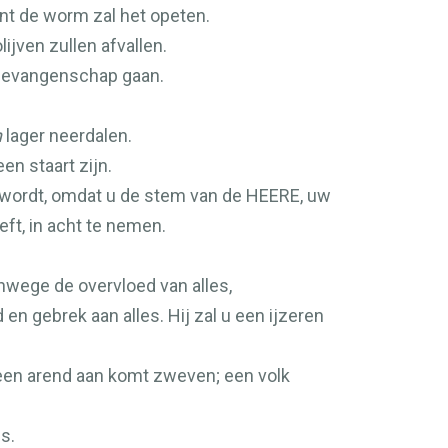
ant de worm zal het opeten.
ijven zullen afvallen.
n gevangenschap gaan.
n
lager neerdalen.
een staart zijn.
d wordt, omdat u de stem van de
HEERE
, uw
ft, in acht te nemen.
anwege de overvloed van alles,
en gebrek aan alles. Hij zal u een ijzeren
 een arend aan komt zweven; een volk
s.