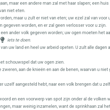
aan, maar een andere man zal met haar slapen; een huis 
van niet eten.
rden, maar u zult er niet van eten; uw ezel zal van voor
n gegeven worden, en er zal geen verlosser voor u zijn.
 een ander volk gegeven worden; uw ogen moeten het aan
iets te doen
.
ht van uw land en heel uw arbeid opeten. U zult alle dagen
het schouwspel dat uw ogen zien.
ke zweren, aan de knieën en aan de benen, waarvan u nie
er uzelf aangesteld hebt, naar een volk brengen dat u zel
kwoord en een voorwerp van spot zijn onder al de volken 
rengen, maar weinig inzamelen, want de sprinkhaan zal he