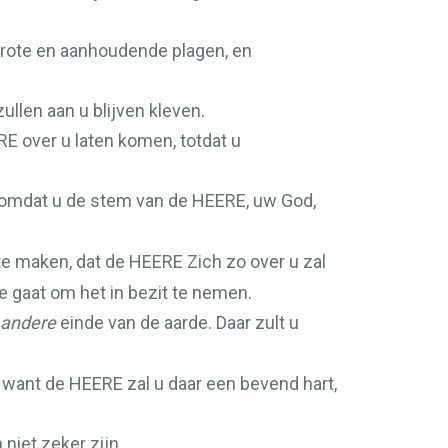
grote en aanhoudende plagen, en
ullen aan u blijven kleven.
RE
over u laten komen, totdat u
 omdat u de stem van de
HEERE
, uw God,
 te maken, dat de
HEERE
Zich zo over u zal
e gaat om het in bezit te nemen.
andere
einde van de aarde. Daar zult u
, want de
HEERE
zal u daar een bevend hart,
niet zeker zijn.