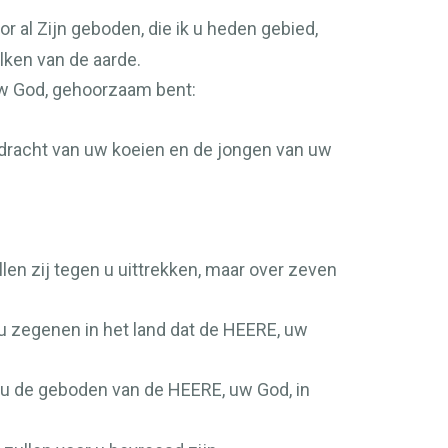
 al Zijn geboden, die ik u heden gebied,
lken van de aarde.
uw God, gehoorzaam bent:
 dracht van uw koeien en de jongen van uw
len zij tegen u uittrekken, maar over zeven
 u zegenen in het land dat de
HEERE
, uw
ls u de geboden van de
HEERE
, uw God, in