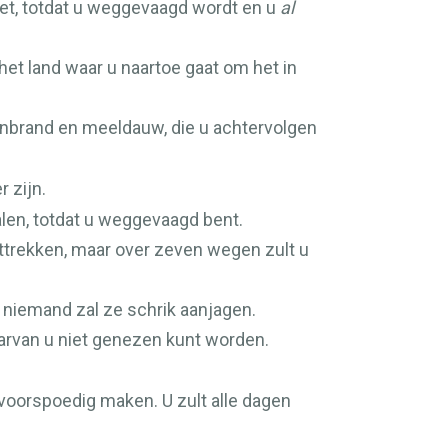
doet, totdat u weggevaagd wordt en u
al
 het land waar u naartoe gaat om het in
renbrand en meeldauw, die u achtervolgen
r zijn.
alen, totdat u weggevaagd bent.
ittrekken, maar over zeven wegen zult u
n niemand zal ze schrik aanjagen.
arvan u niet genezen kunt worden.
 voorspoedig maken. U zult alle dagen