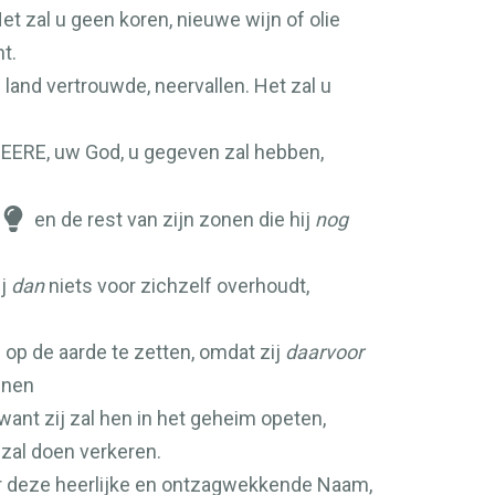
t zal u geen koren, nieuwe wijn of olie
t.
land vertrouwde, neervallen. Het zal u
EERE
, uw God, u gegeven zal hebben,
en de rest van zijn zonen die hij
nog
ij
dan
niets voor zichzelf overhoudt,
 op de aarde te zetten, omdat zij
daarvoor
nnen
want zij zal hen in het geheim opeten,
 zal doen verkeren.
oor deze heerlijke en ontzagwekkende Naam,