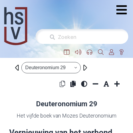
Deuteronomium 29
Deuteronomium 29
Het vijfde boek van Mozes Deuteronomium
Vernieuwing van het verbond