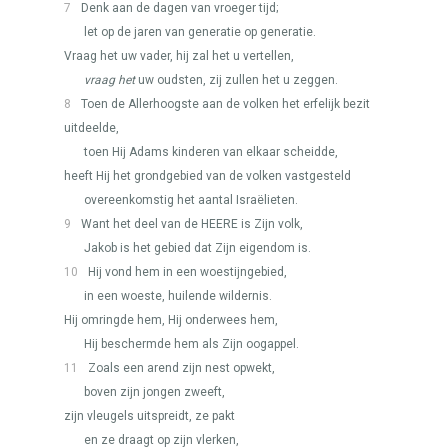
7
Denk aan de dagen van vroeger tijd;
let op de jaren van generatie op generatie.
Vraag het uw vader, hij zal het u vertellen,
vraag het
uw oudsten, zij zullen het u zeggen.
8
Toen de Allerhoogste aan de volken het erfelijk bezit
uitdeelde,
toen Hij Adams kinderen van elkaar scheidde,
heeft Hij het grondgebied van de volken vastgesteld
overeenkomstig het aantal Israëlieten.
9
Want het deel van de
HEERE
is Zijn volk,
Jakob is het gebied dat Zijn eigendom is.
10
Hij vond hem in een woestijngebied,
in een woeste, huilende wildernis.
Hij omringde hem, Hij onderwees hem,
Hij beschermde hem als Zijn oogappel.
11
Zoals een arend zijn nest opwekt,
boven zijn jongen zweeft,
zijn vleugels uitspreidt, ze pakt
en ze draagt op zijn vlerken,