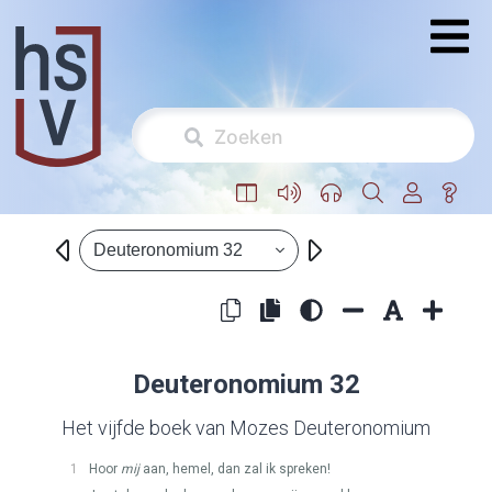
Deuteronomium 32
Deuteronomium 32
Het vijfde boek van Mozes Deuteronomium
1
Hoor
mij
aan, hemel, dan zal ik spreken!