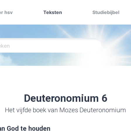
r hsv
Teksten
Studiebijbel
Deuteronomium 6
Het vijfde boek van Mozes Deuteronomium
an God te houden