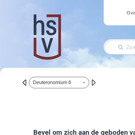
Ove
Deuteronomium 6
Bevel om zich aan de geboden v