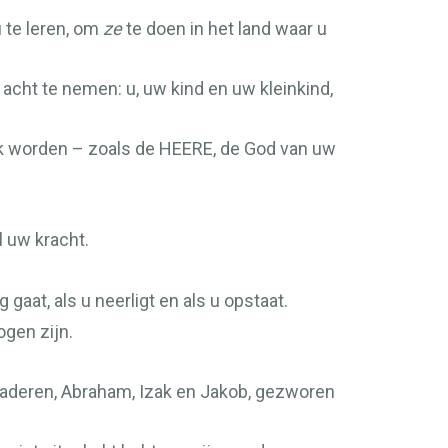
 te leren, om
ze
te doen in het land waar u
n acht te nemen: u, uw kind en uw kleinkind,
ijk worden – zoals de
HEERE
, de God van uw
l uw kracht.
 gaat, als u neerligt en als u opstaat.
gen zijn.
w vaderen, Abraham, Izak en Jakob, gezworen