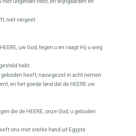
u niet uitgehakt hebt, en wijngaarden en
ft, niet vergeet.
HEERE
, uw God, tegen u en vaagt Hij u weg
gesteld hebt.
j u geboden heeft, nauwgezet in acht nemen.
komt, en het goede land dat de
HEERE
uw
ngen die de
HEERE
, onze God, u geboden
eeft ons met sterke hand uit Egypte