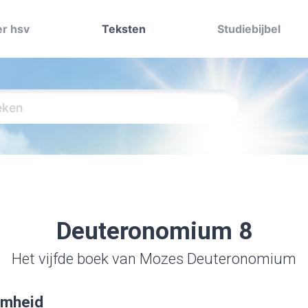
r hsv
Teksten
Studiebijbel
Deuteronomium 8
Het vijfde boek van Mozes Deuteronomium
amheid