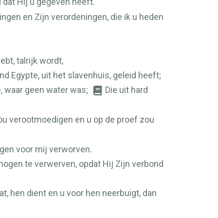
 dat Hij u gegeven heeft.
lingen en Zijn verordeningen, die ik u heden
bt, talrijk wordt,
and Egypte, uit het slavenhuis, geleid heeft;
te, waar geen water was;
Die uit hard
zou verootmoedigen en u op de proef zou
gen voor mij verworven.
rmogen te verwerven, opdat Hij Zijn verbond
t, hen dient en u voor hen neerbuigt, dan