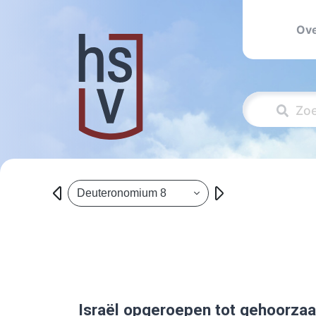
Ove
Deuteronomium 8
Israël opgeroepen tot gehoorza