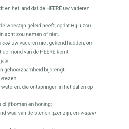
dt en het land dat de
HEERE
uw vaderen
 de woestijn geleid heeft, opdat Hij u zou
in acht zou nemen of niet.
n
ook
uw vaderen niet gekend hadden, om
uit de mond van de
HEERE
komt.
jaar.
on gehoorzaamheid bijbrengt,
 vrezen.
wateren, die ontspringen in het dal en op
e olijfbomen en honing;
and waarvan de stenen ijzer zijn, en
waarin