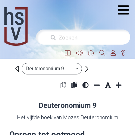
Deuteronomium 9
Deuteronomium 9
Het vijfde boek van Mozes Deuteronomium
Oproep tot ootmoed