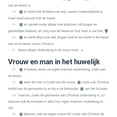
van de Heere is.
18
En word niet dronken van wijn, waarin losbandigheid is,
maar word vervuld met de Geest,
19
en spreek onder elkaar met psalmen, lofzangen en
geestelijke liederen, en zing voor de Heere en loof
Hem
in uw hart,
20
en dank altijd voor alle dingen God en de Vader in de Naam
van onze Heere Jezus Christus.
21
Wees elkaar onderdanig in de vreze Gods.
Vrouw en man in het huwelijk
22
Vrouwen, wees uw eigen mannen onderdanig, zoals aan
de Heere,
23
want de man is hoofd van de vrouw,
zoals ook Christus
Hoofd van de gemeente is; en Hij is de Behouder
van het lichaam.
24
Daarom, zoals de gemeente aan Christus onderdanig is, zo
behoren
ook de vrouwen in alles hun eigen mannen
onderdanig te
zijn
.
25
Mannen, heb uw eigen vrouw lief, zoals ook Christus de