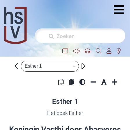
Esther 1
Esther 1
Het boek Esther
Koningin Vasthi door Ahasveros