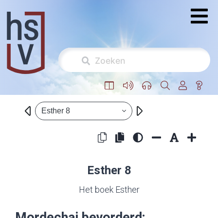
Esther 8
Esther 8
Het boek Esther
Mordechai bevorderd;