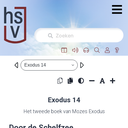
Exodus 14
Exodus 14
Het tweede boek van Mozes Exodus
Door de Schelfzee