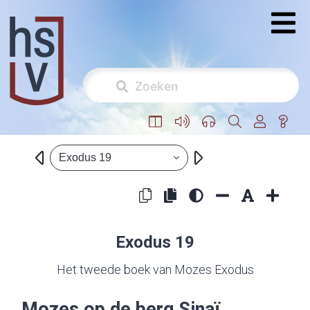
Exodus 19
Exodus 19
Het tweede boek van Mozes Exodus
Mozes op de berg Sinaï