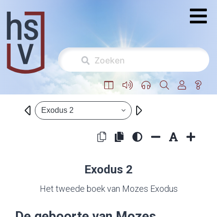
Exodus 2
Exodus 2
Het tweede boek van Mozes Exodus
De geboorte van Mozes