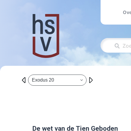
Ove
Exodus 20
De wet van de Tien Geboden