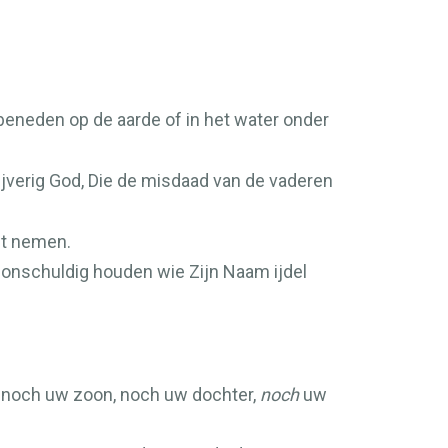
beneden op de aarde of in het water onder
ijverig God, Die de misdaad van de vaderen
ht nemen.
r onschuldig houden wie Zijn Naam ijdel
, noch uw zoon, noch uw dochter,
noch
uw