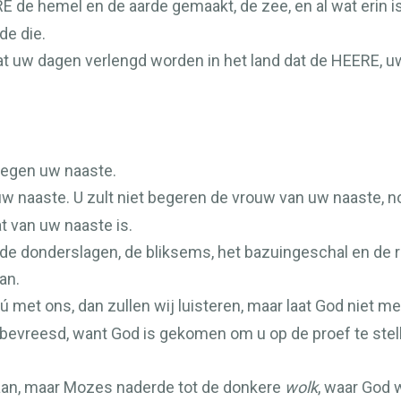
RE
de hemel en de aarde gemaakt, de zee, en al wat erin i
de die.
t uw dagen verlengd worden in het land dat de
HEERE
, u
 tegen uw naaste.
uw naaste. U zult niet begeren de vrouw van uw naaste, no
at van uw naaste is.
de donderslagen, de bliksems, het bazuingeschal en de 
an.
 met ons, dan zullen wij luisteren, maar laat God niet me
 bevreesd, want God is gekomen om u op de proef te stel
taan, maar Mozes naderde tot de donkere
wolk
, waar God 