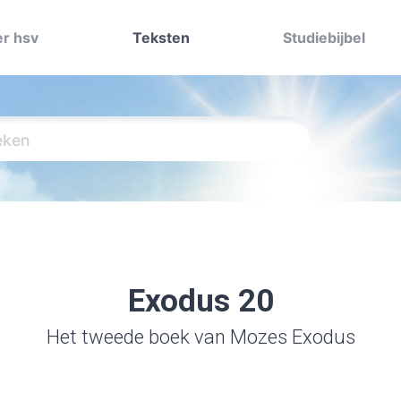
r hsv
Teksten
Studiebijbel
Exodus 20
Het tweede boek van Mozes Exodus