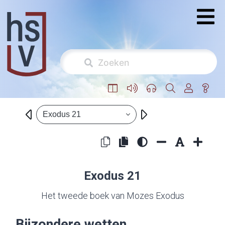
Exodus 21
Exodus 21
Het tweede boek van Mozes Exodus
Bijzondere wetten