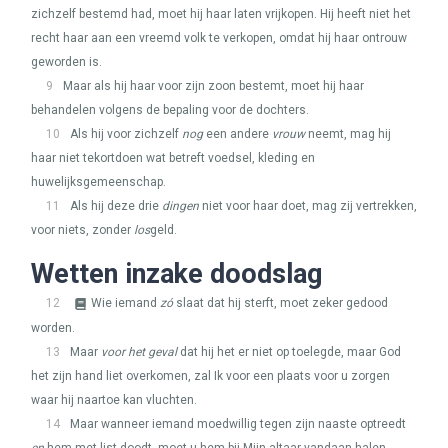
zichzelf bestemd had, moet hij haar laten vrijkopen. Hij heeft niet het
recht haar aan een vreemd volk te verkopen, omdat hij haar ontrouw
geworden is.
9
Maar als hij haar voor zijn zoon bestemt, moet hij haar
behandelen volgens de bepaling voor de dochters.
10
Als hij voor zichzelf
nog
een andere
vrouw
neemt, mag hij
haar niet tekortdoen wat betreft voedsel, kleding en
huwelijksgemeenschap.
11
Als hij deze drie
dingen
niet voor haar doet, mag zij vertrekken,
voor niets, zonder
los
geld.
Wetten inzake doodslag
12
Wie iemand
zó
slaat dat hij sterft, moet zeker gedood
worden.
13
Maar
voor het geval
dat hij het er niet op toelegde, maar God
het zijn hand liet overkomen, zal Ik voor een plaats voor u zorgen
waar hij naartoe kan vluchten.
14
Maar wanneer iemand moedwillig tegen zijn naaste optreedt