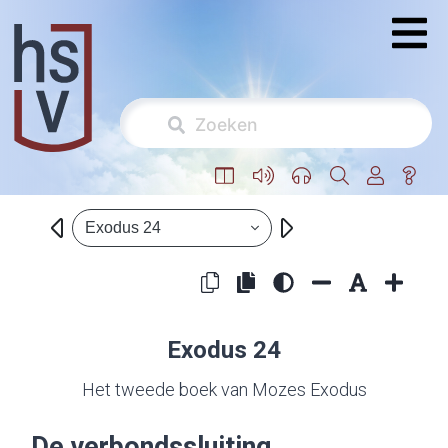
Exodus 24
Exodus 24
Het tweede boek van Mozes Exodus
De verbondssluiting