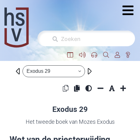
Exodus 29
Exodus 29
Het tweede boek van Mozes Exodus
Wet van de priesterwijding