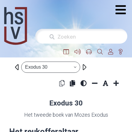
Exodus 30
Exodus 30
Het tweede boek van Mozes Exodus
Het reukofferaltaar