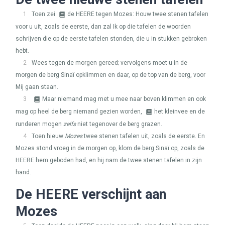
1
Toen zei
de
HEERE
tegen Mozes: Houw twee stenen tafelen
voor u uit, zoals de eerste, dan zal Ik op die tafelen de woorden
schrijven die op de eerste tafelen stonden, die u in stukken gebroken
hebt.
2
Wees tegen de morgen gereed; vervolgens moet u in de
morgen de berg Sinaï opklimmen en daar, op de top van de berg, voor
Mij gaan staan.
3
Maar niemand mag met u mee naar boven klimmen en ook
mag op heel de berg niemand gezien worden,
het kleinvee en de
runderen mogen
zelfs
niet tegenover de berg grazen.
4
Toen hieuw
Mozes
twee stenen tafelen uit, zoals de eerste. En
Mozes stond vroeg in de morgen op, klom de berg Sinaï op, zoals de
HEERE
hem geboden had, en hij nam de twee stenen tafelen in zijn
hand.
De
HEERE
verschijnt aan
Mozes