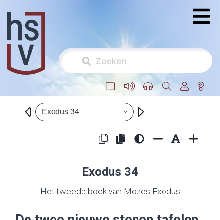
Exodus 34
Exodus 34
Het tweede boek van Mozes Exodus
De twee nieuwe stenen tafelen