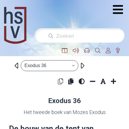
Exodus 36
Exodus 36
Het tweede boek van Mozes Exodus
De bouw van de tent van