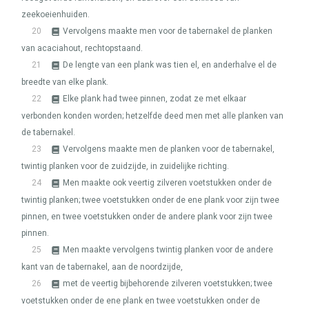
zeekoeienhuiden.
20
Vervolgens maakte men voor de tabernakel de planken
van acaciahout, rechtopstaand.
21
De lengte van een plank was tien el, en anderhalve el de
breedte van elke plank.
22
Elke plank had twee pinnen, zodat ze met elkaar
verbonden konden worden; hetzelfde deed men met alle planken van
de tabernakel.
23
Vervolgens maakte men de planken voor de tabernakel,
twintig planken voor de zuidzijde, in zuidelijke richting.
24
Men maakte ook veertig zilveren voetstukken onder de
twintig planken; twee voetstukken onder de ene plank voor zijn twee
pinnen, en twee voetstukken onder de andere plank voor zijn twee
pinnen.
25
Men maakte vervolgens twintig planken voor de andere
kant van de tabernakel, aan de noordzijde,
26
met de veertig bijbehorende zilveren voetstukken; twee
voetstukken onder de ene plank en twee voetstukken onder de