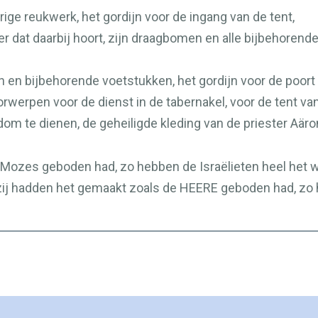
urige reukwerk, het gordijn voor de ingang van de tent,
ter dat daarbij hoort, zijn draagbomen en alle bijbehoren
ren en bijbehorende voetstukken, het gordijn voor de poo
rwerpen voor de dienst in de tabernakel, voor de tent va
dom te dienen, de geheiligde kleding van de priester Aär
Mozes geboden had, zo hebben de Israëlieten heel het we
 zij hadden het gemaakt zoals de
HEERE
geboden had, zo 