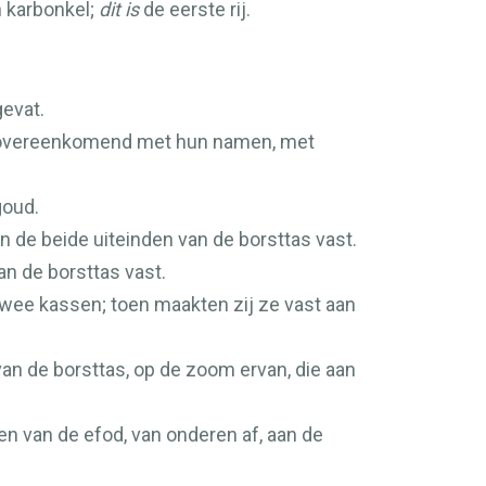
n karbonkel;
dit is
de eerste rij.
gevat.
 overeenkomend met hun namen, met
goud.
 de beide uiteinden van de borsttas vast.
an de borsttas vast.
twee kassen; toen maakten zij ze vast aan
an de borsttas, op de zoom ervan, die aan
 van de efod, van onderen af, aan de