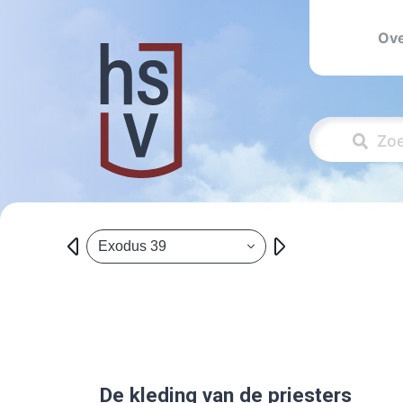
Ove
Exodus 39
De kleding van de priesters