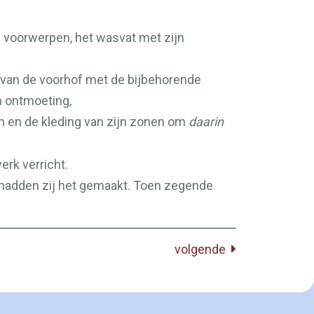
de voorwerpen, het wasvat met zijn
rt van de voorhof met de bijbehorende
n ontmoeting,
on en de kleding van zijn zonen om
daarin
rk verricht.
hadden zij het gemaakt. Toen zegende
volgende