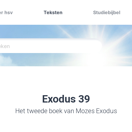
r hsv
Teksten
Studiebijbel
Exodus 39
Het tweede boek van Mozes Exodus