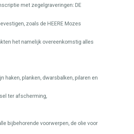
inscriptie met zegelgraveringen:
DE
bevestigen, zoals de
HEERE
Mozes
aakten het namelijk overeenkomstig alles
jn haken, planken, dwarsbalken, pilaren en
el ter afscherming,
le bijbehorende voorwerpen, de olie voor