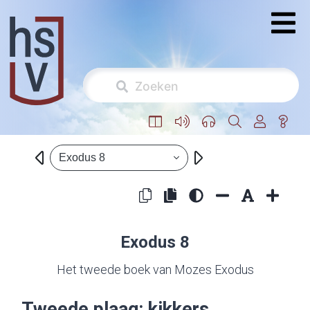
Exodus 8
Exodus 8
Het tweede boek van Mozes Exodus
Tweede plaag: kikkers