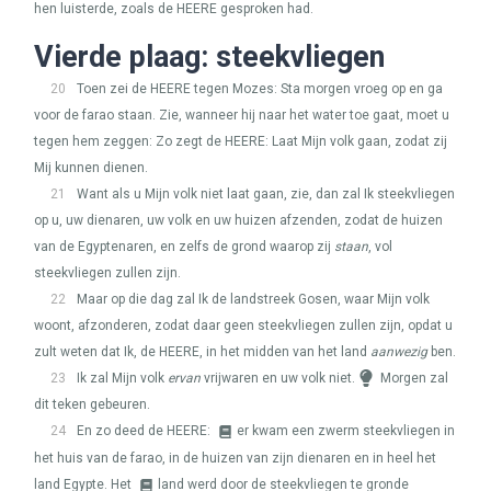
hen luisterde, zoals de
HEERE
gesproken had.
Vierde plaag: steekvliegen
20
Toen zei de
HEERE
tegen Mozes: Sta morgen vroeg op en ga
voor de farao staan. Zie, wanneer hij naar het water toe gaat, moet u
tegen hem zeggen: Zo zegt de
HEERE
: Laat Mijn volk gaan, zodat zij
Mij kunnen dienen.
21
Want als u Mijn volk niet laat gaan, zie, dan zal Ik steekvliegen
op u, uw dienaren, uw volk en uw huizen afzenden, zodat de huizen
van de Egyptenaren, en zelfs de grond waarop zij
staan
, vol
steekvliegen zullen zijn.
22
Maar op die dag zal Ik de landstreek Gosen, waar Mijn volk
woont, afzonderen, zodat daar geen steekvliegen zullen zijn, opdat u
zult weten dat Ik, de
HEERE
, in het midden van het land
aanwezig
ben.
23
Ik zal Mijn volk
ervan
vrijwaren en uw volk niet.
Morgen zal
dit teken gebeuren.
24
En zo deed de
HEERE
:
er kwam een zwerm steekvliegen in
het huis van de farao, in de huizen van zijn dienaren en in heel het
land Egypte. Het
land werd door de steekvliegen te gronde