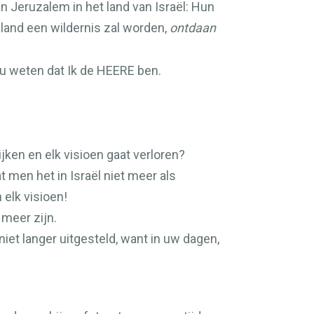
 Jeruzalem in het land van Israël: Hun
 land een wildernis zal worden,
ontdaan
u weten dat Ik de
HEERE
ben.
rijken en elk visioen gaat verloren?
 men het in Israël niet meer als
elk visioen!
 meer zijn.
 niet langer uitgesteld, want in uw dagen,