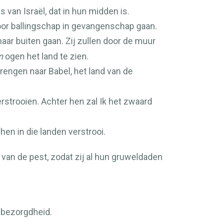
s van Israël, dat in hun midden is.
oor ballingschap in gevangenschap gaan.
naar buiten gaan. Zij zullen door de muur
n
ogen het land te zien.
brengen naar Babel, het land van de
rstrooien. Achter hen zal Ik het zwaard
en in die landen verstrooi.
van de pest, zodat zij al hun gruweldaden
 bezorgdheid.