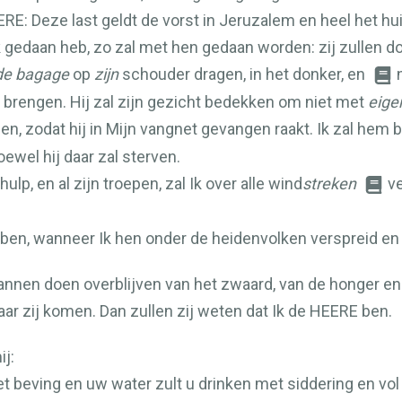
ERE
: Deze last geldt de vorst in Jeruzalem en heel het hui
k gedaan heb, zo zal met hen gedaan worden: zij zullen d
de bagage
op
zijn
schouder dragen, in het donker, en
e brengen. Hij zal zijn gezicht bedekken om niet met
eige
den, zodat hij in Mijn vangnet gevangen raakt. Ik zal hem 
hoewel hij daar zal sterven.
hulp, en al zijn troepen, zal Ik over alle wind
streken
ve
ben, wanneer Ik hen onder de heidenvolken verspreid en h
nnen doen overblijven van het zwaard, van de honger en 
r zij komen. Dan zullen zij weten dat Ik de
HEERE
ben.
j:
t beving en uw water zult u drinken met siddering en vol