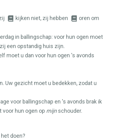
zij
kijken niet, zij hebben
oren om
erdag in ballingschap: voor hun ogen moet
zij een opstandig huis zijn.
elf moet u dan voor hun ogen 's avonds
en. Uw gezicht moet u bedekken, zodat u
age voor ballingschap en 's avonds brak ik
t voor hun ogen op
mijn
schouder.
n het doen?