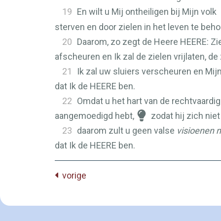
19
En wilt u Mij ontheiligen bij Mijn volk
sterven en door zielen in het leven te beho
20
Daarom, zo zegt de Heere
HEERE
: Z
afscheuren en Ik zal de zielen vrijlaten, de
21
Ik zal uw sluiers verscheuren en Mijn
dat Ik de
HEERE
ben.
22
Omdat u het hart van de rechtvaardi
aangemoedigd hebt,
zodat hij zich nie
23
daarom zult u geen valse
visioenen 
dat Ik de
HEERE
ben.
vorige