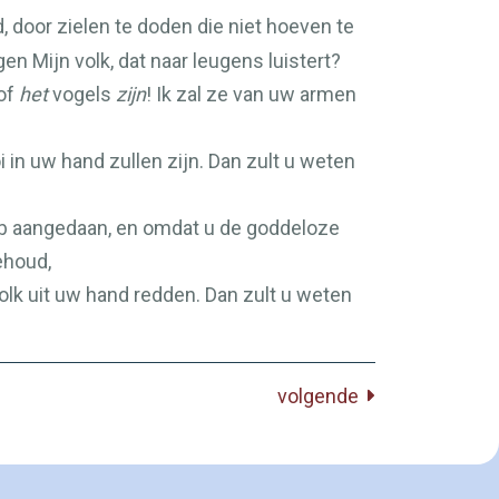
 door zielen te doden die niet hoeven te
en Mijn volk, dat naar leugens luistert?
sof
het
vogels
zijn
! Ik zal ze van uw armen
i in uw hand zullen zijn. Dan zult u weten
heb aangedaan, en omdat u de goddeloze
ehoud,
volk uit uw hand redden. Dan zult u weten
volgende