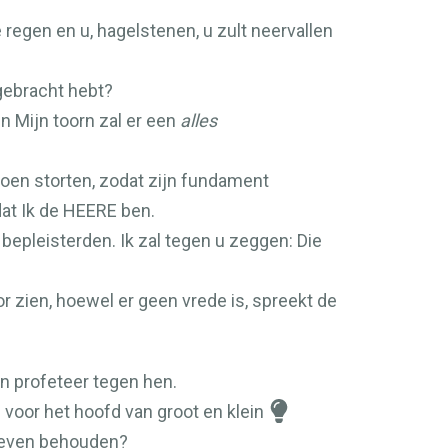
egen en u, hagelstenen, u zult neervallen
gebracht hebt?
in Mijn toorn zal er een
alles
doen storten, zodat zijn fundament
at Ik de
HEERE
ben.
bepleisterden. Ik zal tegen u zeggen: Die
r zien, hoewel er geen vrede is, spreekt de
en profeteer tegen hen.
voor het hoofd van groot en klein
 leven behouden?