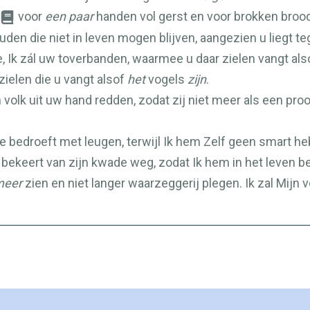
voor
een paar
handen vol gerst en voor brokken brood,
uden die niet in leven mogen blijven, aangezien u liegt teg
ie, Ik zál uw toverbanden, waarmee u daar zielen vangt al
 zielen die u vangt alsof
het
vogels
zijn
.
 volk uit uw hand redden, zodat zij niet meer als een proo
ge bedroeft met leugen, terwijl Ik hem Zelf geen smart 
t bekeert van zijn kwade weg, zodat Ik hem in het leven b
meer
zien en niet langer waarzeggerij plegen. Ik zal Mijn 