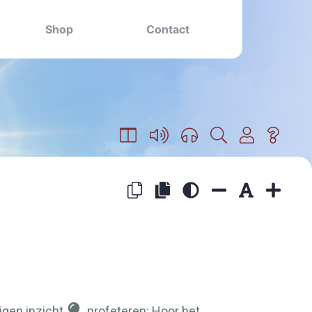
Shop
Contact
igen inzicht
profeteren: Hoor het