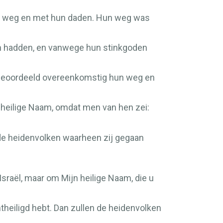
hun weg en met hun daden. Hun weg was
oten hadden, en vanwege hun stinkgoden
n geoordeeld overeenkomstig hun weg en
n heilige Naam, omdat men van hen zei:
 de heidenvolken waarheen zij gegaan
Israël, maar om Mijn heilige Naam, die u
ntheiligd hebt. Dan zullen de heidenvolken