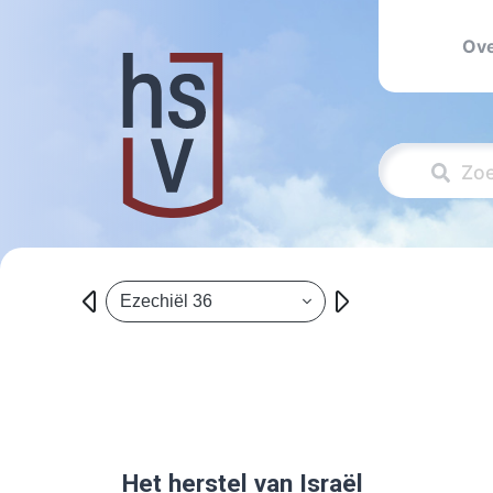
Ove
Ezechiël 36
Het herstel van Israël