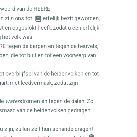
t woord van de
HEERE
!
n zijn ons tot
erfelijk bezit geworden,
en opgeslokt heeft, zodat u een erfelijk
j het volk was
RE
tegen de bergen en tegen de heuvels,
n, die tot buit en tot een voorwerp van
het overblijfsel van de heidenvolken en tot
art, met leedvermaak, zodat zijn
 de
water
stromen en tegen de dalen: Zo
smaad van de heidenvolken gedragen
 zijn, zullen zelf hun schande dragen!