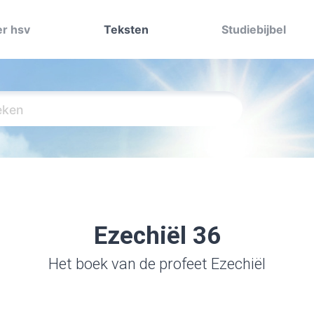
r hsv
Teksten
Studiebijbel
Ezechiël 36
Het boek van de profeet Ezechiël