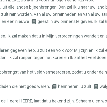
u uit alle landen bijeenbrengen. Dan zal Ik u naar uw land
u zult rein worden. Van al uw onreinheden en van al uw sti
n en een nieuwe
geest in uw binnenste geven. Ik zal 
ven. Ik zal maken dat u in Mijn verordeningen wandelt en
eren gegeven heb, u zult een volk voor Mij zijn en Ík zal 
den. Ik zal roepen tegen het koren en Ik zal het veel doe
 opbrengst van het veld vermeerderen, zodat u onder de
daden die niet goed waren,
herinneren. U zult
wal
kt de Heere
HEERE
, laat dat u bekend zijn. Schaam u en 