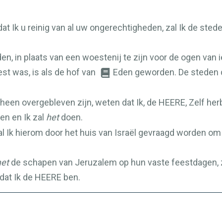
 dat Ik u reinig van al uw ongerechtigheden, zal Ik de s
n, in plaats van een woestenij te zijn voor de ogen van i
est was, is als de hof van
Eden geworden. De steden d
heen overgebleven zijn, weten dat Ik, de
HEERE
, Zelf he
en en Ik zal
het
doen.
l Ik hierom door het huis van Israël gevraagd worden om 
et
de schapen van Jeruzalem op hun vaste feestdagen, 
dat Ik de
HEERE
ben.