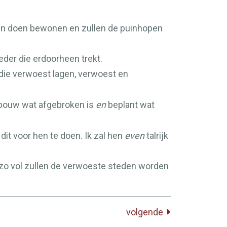
teden doen bewonen en zullen de puinhopen
eder die erdoorheen trekt.
ie verwoest lagen, verwoest en
rbouw wat afgebroken is
en
beplant wat
dit voor hen te doen. Ik zal hen
even
talrijk
zo vol zullen de verwoeste steden worden
volgende