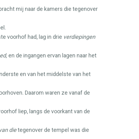
j bracht mij naar de kamers die tegenover
el.
e voorhof had, lag in drie
verdiepingen
ed,
en de ingangen ervan lagen naar het
nderste en van het middelste van het
 voorhoven. Daarom waren ze vanaf de
oorhof liep, langs de voorkant van de
van die
tegenover de tempel was die