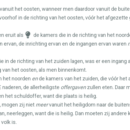
anuit het oosten, wanneer men daardoor vanuit de buit
voorhof in de richting van het oosten, vóór het afgezett
 eruit als
de kamers die in de richting van het noord
n ervan, de inrichting ervan en de ingangen ervan waren
n
e in de richting van het zuiden lagen, was er een ingang
g van het oosten, als men binnenkomt.
an het noorden
en
de kamers van het zuiden, die vóór het a
E
naderen, de allerheiligste
offergaven
zullen eten. Daar m
 het schuldoffer, want die plaats is heilig.
, mogen zij niet
meer
vanuit het heiligdom naar de buiten
an, neerleggen, want die is heilig. Dan moeten zij andere
volk is.