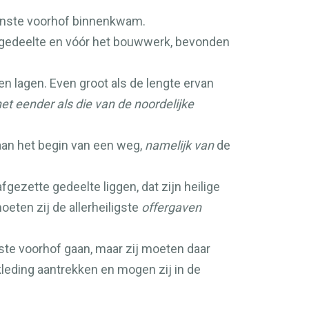
enste voorhof binnenkwam.
e gedeelte en vóór het bouwwerk, bevonden
en lagen. Even groot als de lengte ervan
et eender als die van de noordelijke
 aan het begin van een weg,
namelijk van
de
fgezette gedeelte liggen, dat zijn heilige
oeten zij de allerheiligste
offergaven
ste voorhof gaan, maar zij moeten daar
 kleding aantrekken en mogen zij in de