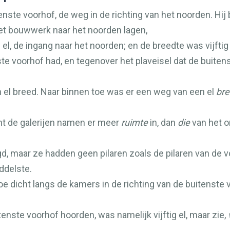
itenste voorhof, de weg in de richting van het noorden. Hi
et bouwwerk naar het noorden lagen,
el, de ingang naar het noorden; en de breedte was vijftig 
te voorhof had, en tegenover het plaveisel dat de buitenst
 el breed. Naar binnen toe was er een weg van een el
bre
nt de galerijen namen er meer
ruimte
in, dan
die
van het o
gd, maar ze hadden geen pilaren zoals de pilaren van de
ddelste.
e dicht langs de kamers in de richting van de buitenste v
tenste voorhof hoorden, was namelijk vijftig el, maar zie,