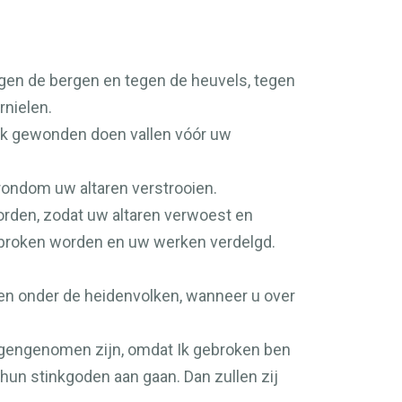
gen de bergen en tegen de heuvels, tegen
rnielen.
ijk gewonden doen vallen vóór uw
 rondom uw altaren verstrooien.
orden, zodat uw altaren verwoest en
ebroken worden en uw werken verdelgd.
men onder de heidenvolken, wanneer u over
ngengenomen zijn, omdat Ik gebroken ben
r hun stinkgoden aan gaan. Dan zullen zij