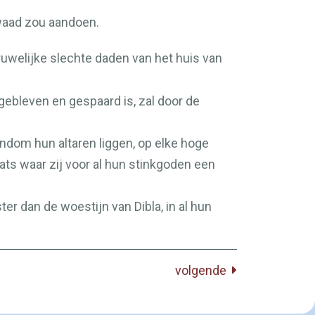
kwaad zou aandoen.
gruwelijke slechte daden van het huis van
rgebleven en gespaard is, zal door de
dom hun altaren liggen, op elke hoge
ats waar zij voor al hun stinkgoden een
ter dan de woestijn van Dibla, in al hun
volgende