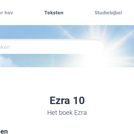
r hsv
Teksten
Studiebijbel
Ezra 10
Het boek Ezra
den