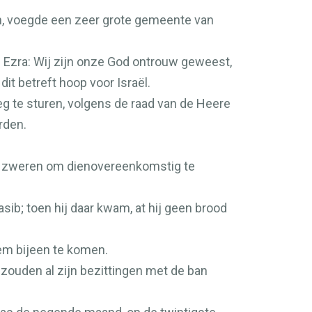
len, voegde een zeer grote gemeente van
 Ezra: Wij zijn onze God ontrouw geweest,
it betreft hoop voor Israël.
g te sturen, volgens de raad van de Heere
rden.
aël zweren om dienovereenkomstig te
sib; toen hij daar kwam, at hij geen brood
em bijeen te komen.
 zouden al zijn bezittingen met de ban