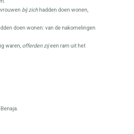
en.
e vrouwen
bij zich
hadden doen wonen,
dden doen wonen: van de nakomelingen
dig waren,
offerden zij
een ram uit het
 Benaja.