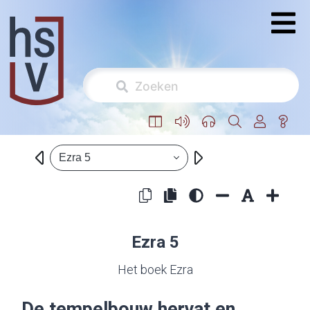
Ezra 5
Ezra 5
Het boek Ezra
De tempelbouw hervat en