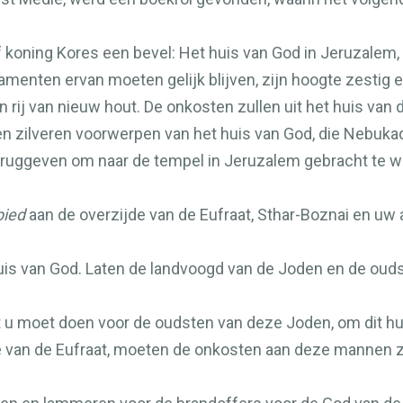
f koning Kores een bevel: Het huis van God in Jeruzalem, 
enten ervan moeten gelijk blijven, zijn hoogte zestig el 
 rij van nieuw hout. De onkosten zullen uit het huis van 
zilveren voorwerpen van het huis van God, die Nebukad
eruggeven om naar de tempel in Jeruzalem gebracht te wo
bied
aan de overzijde van de Eufraat, Sthar-Boznai en uw
uis van God. Laten de landvoogd van de Joden en de ouds
 u moet doen voor de oudsten van deze Joden, om dit hui
ijde van de Eufraat, moeten de onkosten aan deze mannen