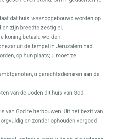
laat dat huis
weer
opgebouwd worden op
en zijn breedte zestig el,
de koning betaald worden.
nezar uit de tempel in Jeruzalem had
rden, op hun plaats; u moet ze
 ambtgenoten, u gerechtsdienaren aan de
ten van de Joden dit huis van God
s van God te herbouwen. Uit het bezit van
 zorgvuldig en zonder ophouden vergoed