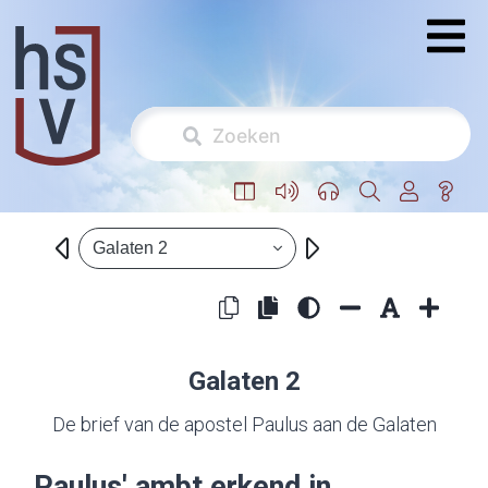
Galaten 2
Galaten 2
De brief van de apostel Paulus aan de Galaten
Paulus' ambt erkend in