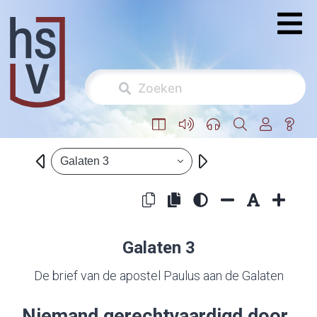
Galaten 3
Galaten 3
De brief van de apostel Paulus aan de Galaten
Niemand gerechtvaardigd door