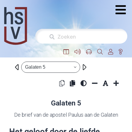
Galaten 5
Galaten 5
De brief van de apostel Paulus aan de Galaten
Het geloof door de liefde