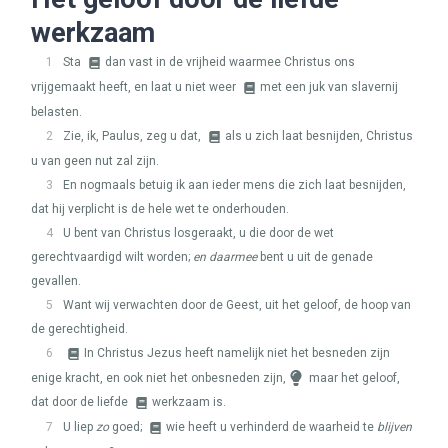
werkzaam
1
Sta
dan vast in de vrijheid waarmee Christus ons
vrijgemaakt heeft, en laat u niet weer
met een juk van slavernij
belasten.
2
Zie, ik, Paulus, zeg u dat,
als u zich laat besnijden, Christus
u van geen nut zal zijn.
3
En nogmaals betuig ik aan ieder mens die zich laat besnijden,
dat hij verplicht is de hele wet te onderhouden.
4
U bent van Christus losgeraakt, u die door de wet
gerechtvaardigd wilt worden;
en daarmee
bent u uit de genade
gevallen.
5
Want wij verwachten door de Geest, uit het geloof, de hoop van
de gerechtigheid.
6
In Christus Jezus heeft namelijk niet het besneden zijn
enige kracht, en ook niet het onbesneden zijn,
maar het geloof,
dat door de liefde
werkzaam is.
7
U liep
zo
goed;
wie heeft u verhinderd de waarheid te
blijven