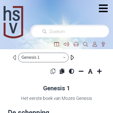
Genesis 1
Genesis 1
Het eerste boek van Mozes Genesis
De schepping