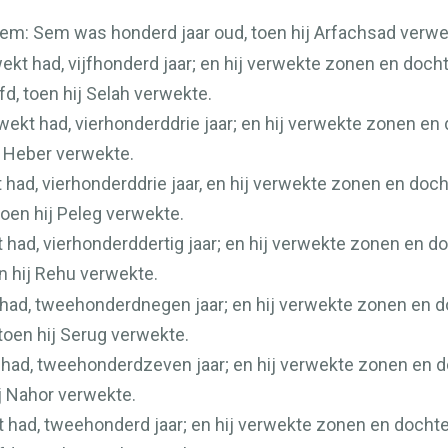
em: Sem was honderd jaar oud, toen hij Arfachsad verwek
ekt had, vijfhonderd jaar; en hij verwekte zonen en docht
fd, toen hij Selah verwekte.
wekt had, vierhonderddrie jaar; en hij verwekte zonen en
ij Heber verwekte.
 had, vierhonderddrie jaar, en hij verwekte zonen en doch
toen hij Peleg verwekte.
 had, vierhonderddertig jaar; en hij verwekte zonen en d
en hij Rehu verwekte.
 had, tweehonderdnegen jaar; en hij verwekte zonen en d
toen hij Serug verwekte.
t had, tweehonderdzeven jaar; en hij verwekte zonen en d
ij Nahor verwekte.
t had, tweehonderd jaar; en hij verwekte zonen en dochte