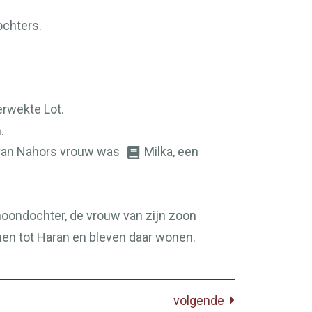
ochters.
erwekte Lot.
.
 van Nahors vrouw was
Milka, een
choondochter, de vrouw van zijn zoon
men tot Haran en bleven daar wonen.
volgende