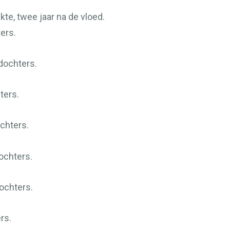
te, twee jaar na de vloed.
ers.
 dochters.
ters.
ochters.
ochters.
ochters.
rs.