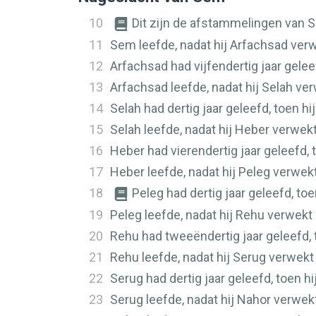
10
Dit zijn de afstammelingen van S
11
Sem leefde, nadat hij Arfachsad verw
12
Arfachsad had vijfendertig jaar gelee
13
Arfachsad leefde, nadat hij Selah ver
14
Selah had dertig jaar geleefd, toen h
15
Selah leefde, nadat hij Heber verwekt
16
Heber had vierendertig jaar geleefd, 
17
Heber leefde, nadat hij Peleg verwekt
18
Peleg had dertig jaar geleefd, to
19
Peleg leefde, nadat hij Rehu verwekt
20
Rehu had tweeëndertig jaar geleefd, 
21
Rehu leefde, nadat hij Serug verwek
22
Serug had dertig jaar geleefd, toen h
23
Serug leefde, nadat hij Nahor verwek