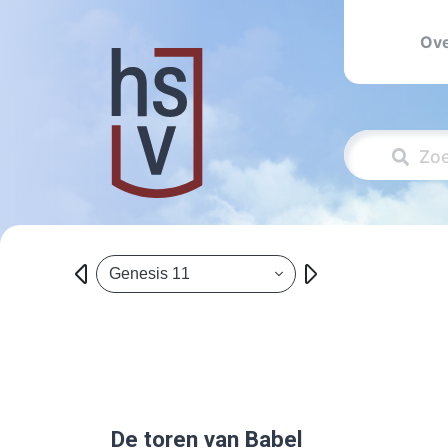
Ove
Genesis 11
De toren van Babel