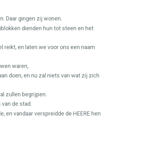
n. Daar gingen zij wonen.
eiblokken dienden hun tot steen en het
l reikt, en laten we voor ons een naam
uwen waren,
aan doen, en nu zal niets van wat zij zich
al zullen begrijpen.
 van de stad.
de, en vandaar verspreidde de
HEERE
hen