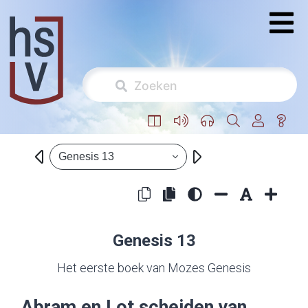
Genesis 13
Genesis 13
Het eerste boek van Mozes Genesis
Abram en Lot scheiden van