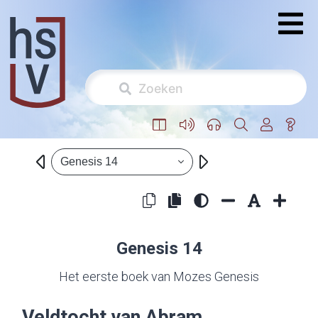
Genesis 14
Genesis 14
Het eerste boek van Mozes Genesis
Veldtocht van Abram