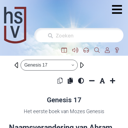
Genesis 17
Genesis 17
Het eerste boek van Mozes Genesis
Naamsverandering van Abram