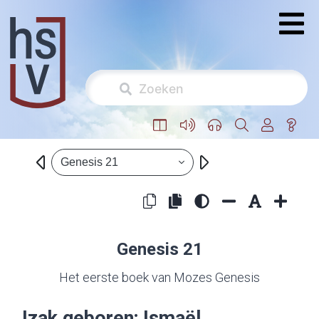
Genesis 21
Genesis 21
Het eerste boek van Mozes Genesis
Izak geboren; Ismaël