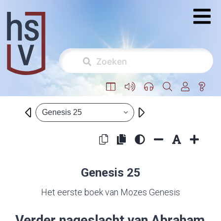
Genesis 25
Genesis 25
Het eerste boek van Mozes Genesis
Verder nageslacht van Abraham