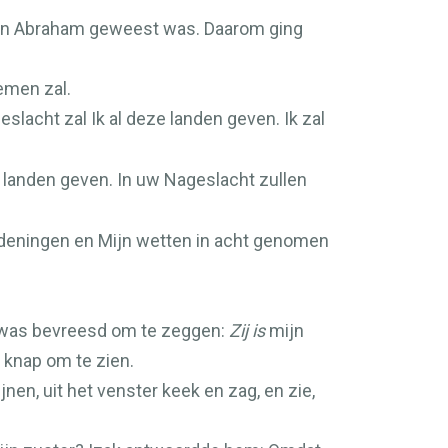
 van Abraham geweest was. Daarom ging
emen zal.
slacht zal Ik al deze landen geven. Ik zal
e landen geven. In uw Nageslacht zullen
rdeningen en Mijn wetten in acht genomen
ij was bevreesd om te zeggen:
Zij is
mijn
 knap om te zien.
nen, uit het venster keek en zag, en zie,