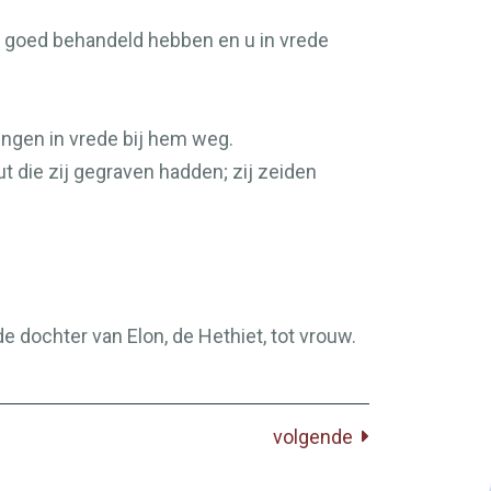
ar goed behandeld hebben en u in vrede
gingen in vrede bij hem weg.
 die zij gegraven hadden; zij zeiden
e dochter van Elon, de Hethiet, tot vrouw.
volgende