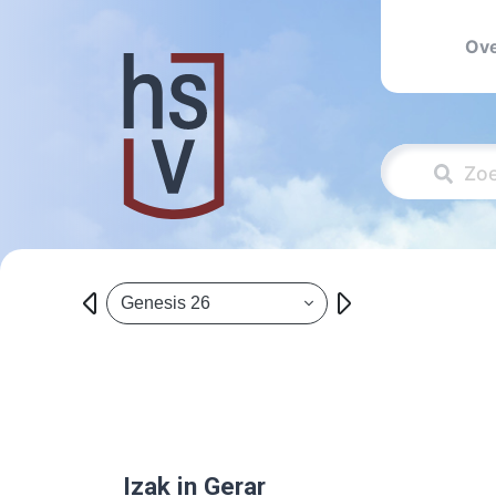
Ove
Genesis 26
Izak in Gerar