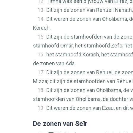
12
Timna was een bijvrouw van Elifaz, d
13
Dit zijn de zonen van Rehuel: Nahat
14
Dit waren de zonen van Oholibama, d
Korach.
15
Dit zijn de stamhoofden van de zone
stamhoofd Omar, het stamhoofd Zefo, het
16
het stamhoofd Korach, het stamhoofd
de zonen van Ada.
17
Dit zijn de zonen van Rehuel, de z
Mizza; dit zijn de stamhoofden van Rehuel
18
Dit zijn de zonen van Oholibama, de
stamhoofden van Oholibama, de dochter va
19
Dit waren de zonen van Ezau, en dit
De zonen van Seïr