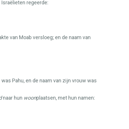
 Israëlieten regeerde:
vlakte van Moab versloeg; en de naam van
tad was Pahu, en de naam van zijn vrouw was
d
naar hun
woon
plaatsen, met hun namen: