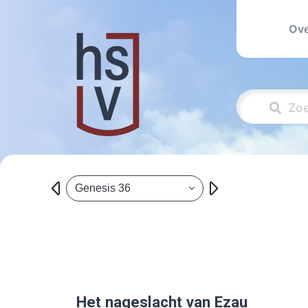
Ove
Genesis 36
Het nageslacht van Ezau