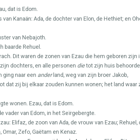
au, dat is Edom.
 van Kanaän: Ada, de dochter van Elon, de Hethiet; en Oh
uster van Nebajoth.
th baarde Rehuel.
ach. Dit waren de zonen van Ezau die hem geboren zijn i
zijn dochters, en alle personen
die
tot zijn huis behoorden,
en ging naar een
ander
land, weg van zijn broer Jakob,
ot dat zij bij elkaar zouden kunnen wonen; het land waar 
rgte wonen. Ezau, dat is Edom.
de vader van Edom, in het Seïrgebergte.
zau: Elifaz, de zoon van Ada, de vrouw van Ezau; Rehuel
, Omar, Zefo, Gaëtam en Kenaz.