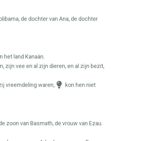
olibama, de dochter van Ana, de dochter
n het land Kanaän.
 zijn vee en al zijn dieren, en al zijn bezit,
zij vreemdeling waren,
kon hen niet
, de zoon van Basmath, de vrouw van Ezau.