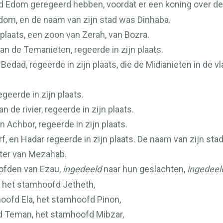
and Edom geregeerd hebben, voordat er een koning over de
Edom, en de naam van zijn stad was Dinhaba.
n plaats, een zoon van Zerah, van Bozra.
van de Temanieten, regeerde in zijn plaats.
Bedad, regeerde in zijn plaats, die de Midianieten in de 
geerde in zijn plaats.
 de rivier, regeerde in zijn plaats.
n Achbor, regeerde in zijn plaats.
rf, en Hadar regeerde in zijn plaats. De naam van zijn s
ter van Mezahab.
ofden van Ezau,
ingedeeld
naar hun geslachten,
ingedeel
 het stamhoofd Jetheth,
oofd Ela, het stamhoofd Pinon,
 Teman, het stamhoofd Mibzar,