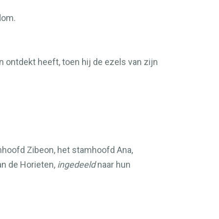
Edom.
 ontdekt heeft, toen hij de ezels van zijn
amhoofd Zibeon, het stamhoofd Ana,
an de Horieten,
ingedeeld
naar hun